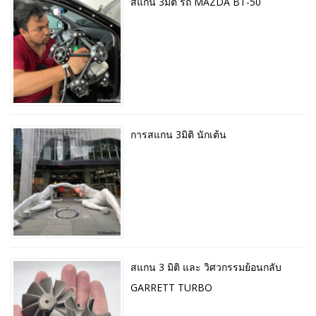
สแกน 3มิติ รถ MAZDA BT-50
การสแกน 3มิติ นักเต้น
สแกน 3 มิติ และ วิศวกรรมย้อนกลับ
GARRETT TURBO