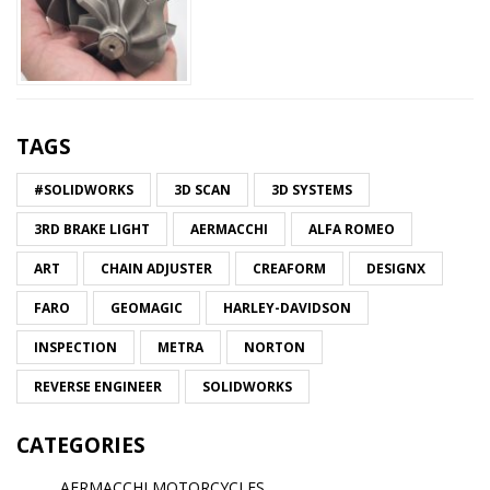
TAGS
#SOLIDWORKS
3D SCAN
3D SYSTEMS
3RD BRAKE LIGHT
AERMACCHI
ALFA ROMEO
ART
CHAIN ADJUSTER
CREAFORM
DESIGNX
FARO
GEOMAGIC
HARLEY-DAVIDSON
INSPECTION
METRA
NORTON
REVERSE ENGINEER
SOLIDWORKS
CATEGORIES
AERMACCHI MOTORCYCLES