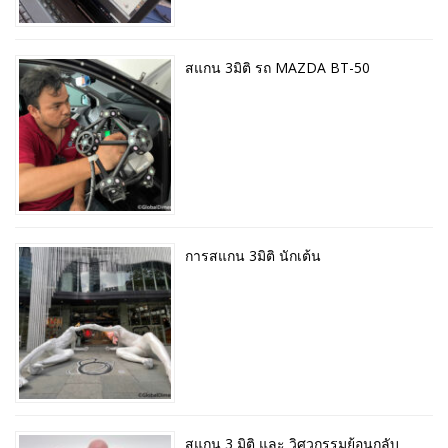
สแกน 3มิติ รถ MAZDA BT-50
การสแกน 3มิติ นักเต้น
สแกน 3 มิติ และ วิศวกรรมย้อนกลับ