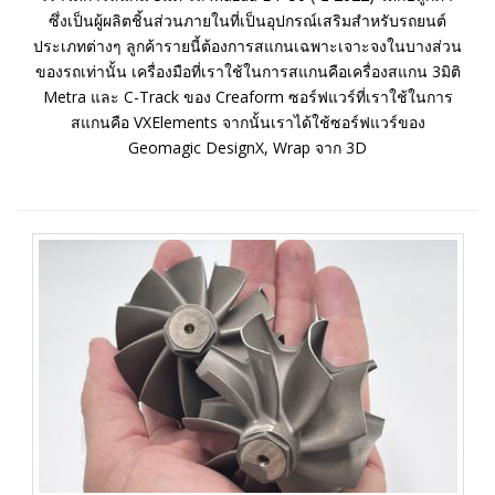
ซึ่งเป็นผู้ผลิตชิ้นส่วนภายในที่เป็นอุปกรณ์เสริมสำหรับรถยนต์
ประเภทต่างๆ ลูกค้ารายนี้ต้องการสแกนเฉพาะเจาะจงในบางส่วน
ของรถเท่านั้น เครื่องมือที่เราใช้ในการสแกนคือเครื่องสแกน 3มิติ
Metra และ C-Track ของ Creaform ซอร์ฟแวร์ที่เราใช้ในการ
สแกนคือ VXElements จากนั้นเราได้ใช้ซอร์ฟแวร์ของ
Geomagic DesignX, Wrap จาก 3D