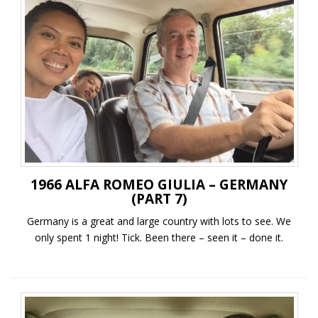
1966 ALFA ROMEO GIULIA – GERMANY
(PART 7)
Germany is a great and large country with lots to see. We
only spent 1 night! Tick. Been there – seen it – done it.