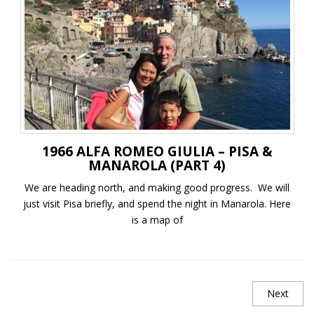
1966 ALFA ROMEO GIULIA – PISA &
MANAROLA (PART 4)
We are heading north, and making good progress. We will
just visit Pisa briefly, and spend the night in Manarola. Here
is a map of
Next