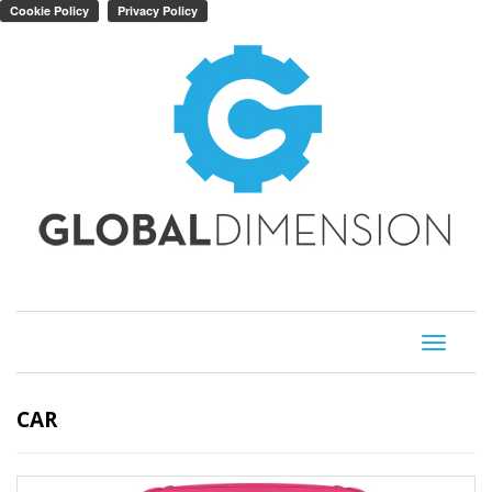
Toggle
navigati
CAR