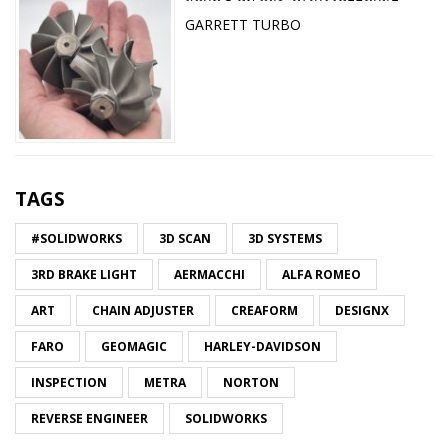
GARRETT TURBO
TAGS
#SOLIDWORKS
3D SCAN
3D SYSTEMS
3RD BRAKE LIGHT
AERMACCHI
ALFA ROMEO
ART
CHAIN ADJUSTER
CREAFORM
DESIGNX
FARO
GEOMAGIC
HARLEY-DAVIDSON
INSPECTION
METRA
NORTON
REVERSE ENGINEER
SOLIDWORKS