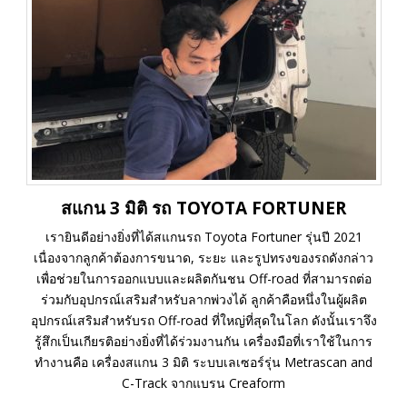
สแกน 3 มิติ รถ TOYOTA FORTUNER
เรายินดีอย่างยิ่งที่ได้สแกนรถ Toyota Fortuner รุ่นปี 2021
เนื่องจากลูกค้าต้องการขนาด, ระยะ และรูปทรงของรถดังกล่าว
เพื่อช่วยในการออกแบบและผลิตกันชน Off-road ที่สามารถต่อ
ร่วมกับอุปกรณ์เสริมสำหรับลากพ่วงได้ ลูกค้าคือหนึ่งในผู้ผลิต
อุปกรณ์เสริมสำหรับรถ Off-road ที่ใหญ่ที่สุดในโลก ดังนั้นเราจึง
รู้สึกเป็นเกียรติอย่างยิ่งที่ได้ร่วมงานกัน เครื่องมือที่เราใช้ในการ
ทำงานคือ เครื่องสแกน 3 มิติ ระบบเลเซอร์รุ่น Metrascan and
C-Track จากแบรน Creaform