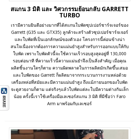
สแกน 3 มิติ และ วิศวกรรมย้อนกลับ GARRETT
TURBO
เรามีความยินดีอย่างมากที่ได้สแกนใบพัดซุปเปอร์ชาร์จเจอร์ของ
Garrett (G35 และ GTX35) ลูกค้าจะสร้างตัวซุปเปอร์ชาร์จเจอร์
และใบพัดที่เป็นเอกลักษณ์ของตัวเอง โครงการนี้ค่อนข้างน่า
สนใจเนื่องจากต้องการความแม่นยำสูงสำหรับการออกแบบให้กับ
ใบพัด เพราะใบพัดตัวนี้จะใช้ความเร็วรอบสูงสุดอยู่ที่ 130,000
รอบต่อนาที ที่ความเร็วนี้ความแม่นยำจึงเป็นสิ่งสำคัญ เมื่อคุณ
ผลิตชิ้นงานใดๆก็ตาม ความผิดพลาดในการผลิตมักเกิดขึ้นเสมอ
และใบพัดของ Garrett ก็ผลิตมาจากกระบวนการงานหล่อด้วย
เครื่องหล่อที่สมัยและมีความแม่นยำสูง ถึงแม้ภายนอกของใบพัด
จะดูสวยงามก็ตาม แต่จริงๆแล้วใบพัดแต่ละใบมีความต่างกันเล็ก
น้อย ครั้งนี้เราใช้เครื่องมือเลเซอร์สแกน 3 มิติ ที่มีชื่อว่า Faro
Arm มาพร้อมกับเลเซอร์