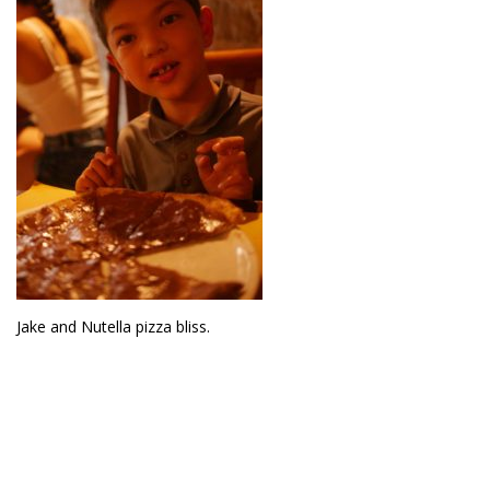
Jake and Nutella pizza bliss.