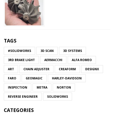
TAGS
#SOLIDWORKS
3D SCAN
3D SYSTEMS
3RD BRAKE LIGHT
AERMACCHI
ALFA ROMEO
ART
CHAIN ADJUSTER
CREAFORM
DESIGNX
FARO
GEOMAGIC
HARLEY-DAVIDSON
INSPECTION
METRA
NORTON
REVERSE ENGINEER
SOLIDWORKS
CATEGORIES