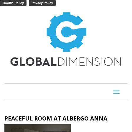
Toggle
navigati
PEACEFUL ROOM AT ALBERGO ANNA.