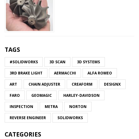
TAGS
#SOLIDWORKS
3D SCAN
3D SYSTEMS
3RD BRAKE LIGHT
AERMACCHI
ALFA ROMEO
ART
CHAIN ADJUSTER
CREAFORM
DESIGNX
FARO
GEOMAGIC
HARLEY-DAVIDSON
INSPECTION
METRA
NORTON
REVERSE ENGINEER
SOLIDWORKS
CATEGORIES