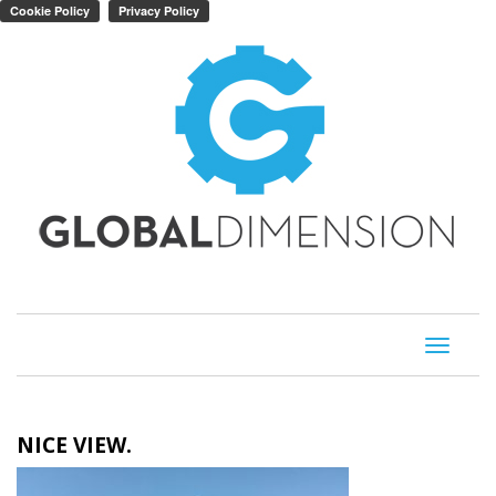
Toggle
navigati
NICE VIEW.