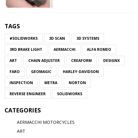
TAGS
#SOLIDWORKS
3D SCAN
3D SYSTEMS
3RD BRAKE LIGHT
AERMACCHI
ALFA ROMEO
ART
CHAIN ADJUSTER
CREAFORM
DESIGNX
FARO
GEOMAGIC
HARLEY-DAVIDSON
INSPECTION
METRA
NORTON
REVERSE ENGINEER
SOLIDWORKS
CATEGORIES
AERMACCHI MOTORCYCLES
ART