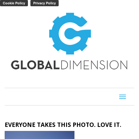
Toggle
navigati
EVERYONE TAKES THIS PHOTO. LOVE IT.