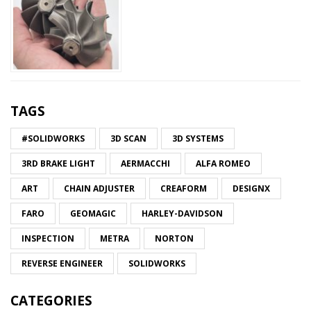
TAGS
#SOLIDWORKS
3D SCAN
3D SYSTEMS
3RD BRAKE LIGHT
AERMACCHI
ALFA ROMEO
ART
CHAIN ADJUSTER
CREAFORM
DESIGNX
FARO
GEOMAGIC
HARLEY-DAVIDSON
INSPECTION
METRA
NORTON
REVERSE ENGINEER
SOLIDWORKS
CATEGORIES