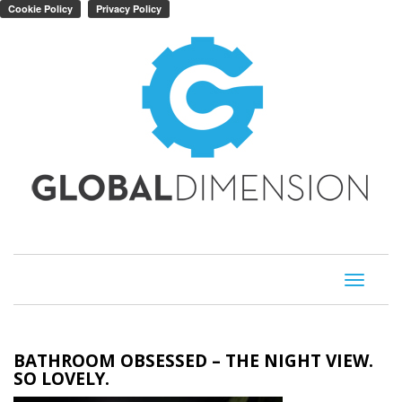
Toggle
navigati
BATHROOM OBSESSED – THE NIGHT VIEW.
SO LOVELY.