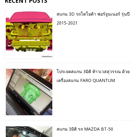
RECENT POSTS
สแกน 3D รถโตโยต้า ฟอร์จูนเนอร์ รุ่นปี
2015-2021
โปรเจคสแกน 3มิติ ท้าวเวสสุวรรณ ด้วย
เครื่องสแกน FARO QUANTUM
สแกน 3มิติ รถ MAZDA BT-50