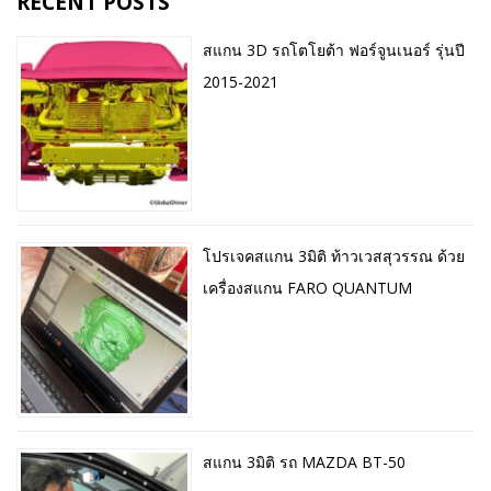
RECENT POSTS
สแกน 3D รถโตโยต้า ฟอร์จูนเนอร์ รุ่นปี
2015-2021
โปรเจคสแกน 3มิติ ท้าวเวสสุวรรณ ด้วย
เครื่องสแกน FARO QUANTUM
สแกน 3มิติ รถ MAZDA BT-50