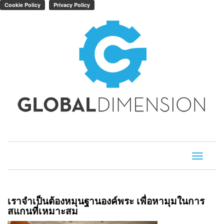
Toggle
navigati
เราจำเป็นต้องหมุนฐานองค์พระ เพื่อหามุมในการ
สแกนที่เหมาะสม