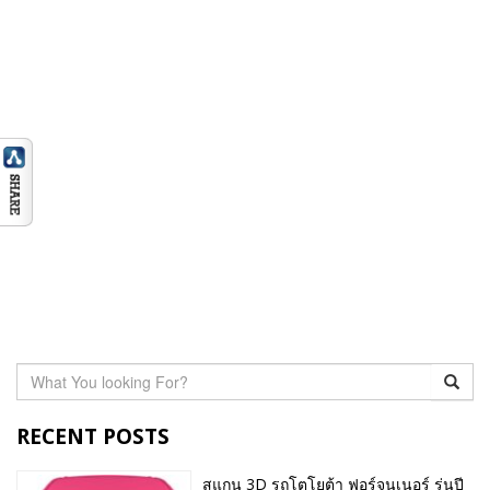
RECENT POSTS
สแกน 3D รถโตโยต้า ฟอร์จูนเนอร์ รุ่นปี