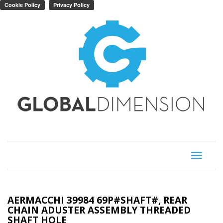
Toggle
navigati
AERMACCHI 39984 69P#SHAFT#, REAR
CHAIN ADUSTER ASSEMBLY THREADED
SHAFT HOLE