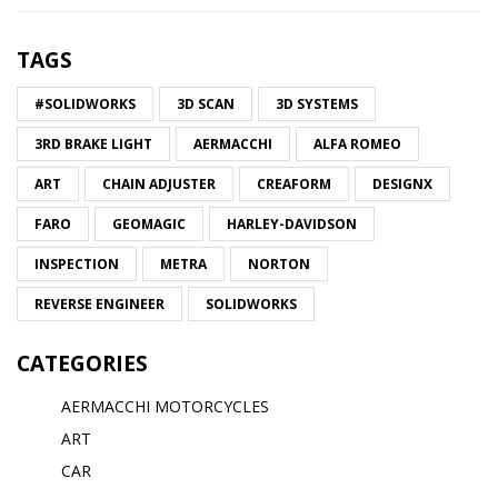
TAGS
#SOLIDWORKS
3D SCAN
3D SYSTEMS
3RD BRAKE LIGHT
AERMACCHI
ALFA ROMEO
ART
CHAIN ADJUSTER
CREAFORM
DESIGNX
FARO
GEOMAGIC
HARLEY-DAVIDSON
INSPECTION
METRA
NORTON
REVERSE ENGINEER
SOLIDWORKS
CATEGORIES
AERMACCHI MOTORCYCLES
ART
CAR