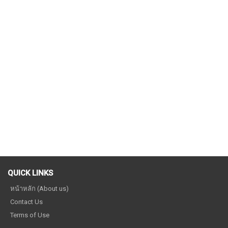
QUICK LINKS
หน้าหลัก (About us)
Contact Us
Terms of Use