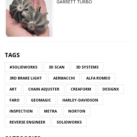
GARRETT TURBO
TAGS
#SOLIDWORKS
3D SCAN
3D SYSTEMS
3RD BRAKE LIGHT
AERMACCHI
ALFA ROMEO
ART
CHAIN ADJUSTER
CREAFORM
DESIGNX
FARO
GEOMAGIC
HARLEY-DAVIDSON
INSPECTION
METRA
NORTON
REVERSE ENGINEER
SOLIDWORKS