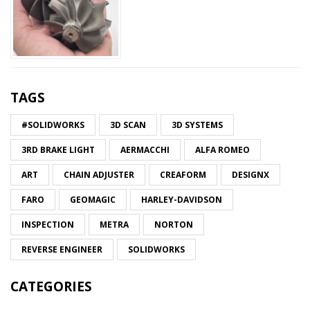
TAGS
#SOLIDWORKS
3D SCAN
3D SYSTEMS
3RD BRAKE LIGHT
AERMACCHI
ALFA ROMEO
ART
CHAIN ADJUSTER
CREAFORM
DESIGNX
FARO
GEOMAGIC
HARLEY-DAVIDSON
INSPECTION
METRA
NORTON
REVERSE ENGINEER
SOLIDWORKS
CATEGORIES