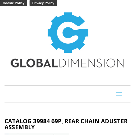
Toggle
navigati
CATALOG 39984 69P, REAR CHAIN ADUSTER
ASSEMBLY